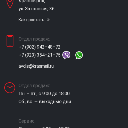
Красноярск,
ул. Затонская, 36
Как проехать
Отдел продаж:
+7 (902) 942–48–72
+7 (923) 354–21–75
avdis@krasmail.ru
Отдел продаж:
Пн. – пт., с 9:00 до 18:00
Сб., вс. — выходные дни
Сервис: