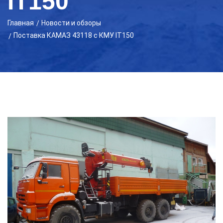
IT150
Главная
Новости и обзоры
Поставка КАМАЗ 43118 с КМУ IT150