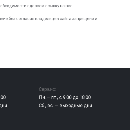
еобходимости сделаем ссылку на вас.
ание без согласия владельцев сайта запрещено и
Сервис:
:00
Пн. – пт., с 9:00 до 18:00
 дни
Сб., вс. — выходные дни