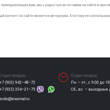
 принадлежащих вам, мы с радостью их оставим на сайте и при н
ый контент на сайте является авторским. А потому его использов
Отдел продаж:
Отдел продаж:
+7 (902) 942–48–72
Пн. – пт., с 9:00 до 18
+7 (923) 354–21–75
Сб., вс. — выходные
avdis@krasmail.ru