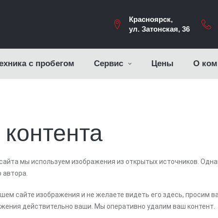
Красноярск,
ул. Затонская, 36
ехника с пробегом
Сервис
Цены
О ком
 контента
сайта мы используем изображения из открытых источников. Одна
 автора.
ем сайте изображения и не желаете видеть его здесь, просим вас
жения действительно ваши. Мы оперативно удалим ваш контент.