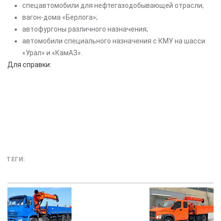
спецавтомобили для нефтегазодобывающей отрасли;
вагон-дома «Берлога»;
автофургоны различного назначения;
автомобили специального назначения с КМУ на шасси
«Урал» и «КамАЗ».
Для справки:
Группа предприятий «ГИРД» основана в 1993
году. Является заводом-производителем
автомобильной техники.
ТЕГИ: