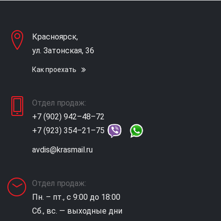
Красноярск,
ул. Затонская, 36
Как проехать
Отдел продаж:
+7 (902) 942–48–72
+7 (923) 354–21–75
avdis@krasmail.ru
Отдел продаж:
Пн. – пт., с 9:00 до 18:00
Сб., вс. — выходные дни