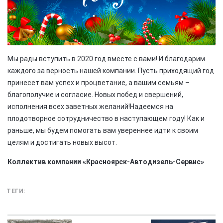
Мы рады вступить в 2020 год вместе с вами! И благодарим
каждого за верность нашей компании. Пусть приходящий год
принесет вам успех и процветание, а вашим семьям –
благополучие и согласие. Новых побед и свершений,
исполнения всех заветных желаний!Надеемся на
плодотворное сотрудничество в наступающем году! Как и
раньше, мы будем помогать вам увереннее идти к своим
целям и достигать новых высот.
Коллектив компании «Красноярск-Автодизель-Сервис»
ТЕГИ: