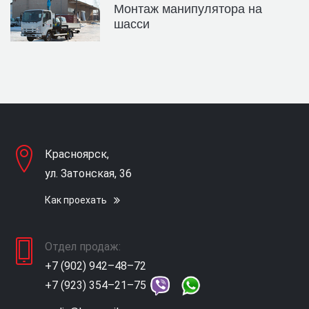
Монтаж манипулятора на
шасси
Красноярск,
ул. Затонская, 36
Как проехать
Отдел продаж:
+7 (902) 942–48–72
+7 (923) 354–21–75