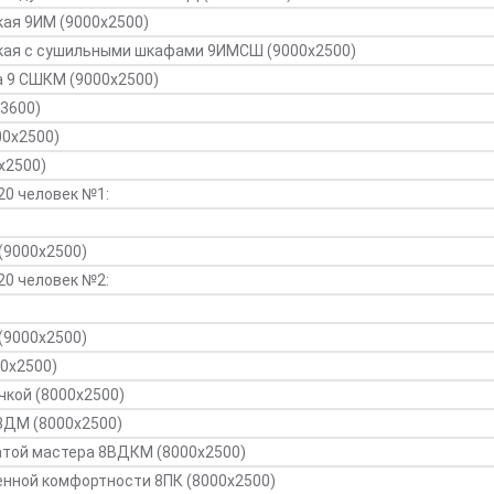
ая 9ИМ (9000х2500)
кая с сушильными шкафами 9ИМСШ (9000х2500)
а 9 СШКМ (9000х2500)
3600)
00х2500)
х2500)
20 человек №1:
(9000х2500)
20 человек №2:
(9000х2500)
00х2500)
чкой (8000х2500)
8ДМ (8000х2500)
атой мастера 8ВДКМ (8000х2500)
енной комфортности 8ПК (8000х2500)