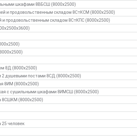
ильными шкафами 8ВБСШ (8000х2500)
хней и продовольственным складом 8СтКСМ (8000х2500)
ей и продовольственным складом 8СтКПС (8000х2500)
000х2500х3600)
000х2500)
8000х2500)
м 8Д (8000х2500)
и 2 душевыми постами 8СД (8000х2500)
я 8ИМ (8000х2500)
кая с сушильными шкафами 8ИМСШ (8000х2500)
а 8СШКМ (8000х2500)
 25 человек