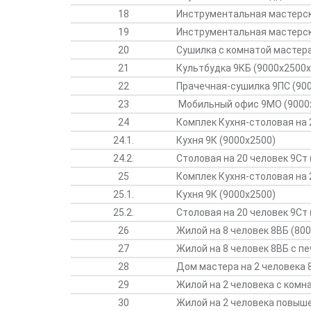
18
Инструментальная мастерск
19
Инструментальная мастерс
20
Сушилка с комнатой мастер
21
Культбудка 9КБ (9000х2500х
22
Прачечная-сушилка 9ПС (90
23
Мобильный офис 9МО (9000
24
Комплек Кухня-столовая на 
24.1.
Кухня 9К (9000х2500)
24.2.
Столовая на 20 человек 9Ст 
25
Комплек Кухня-столовая на 
25.1.
Кухня 9К (9000х2500)
25.2.
Столовая на 20 человек 9Ст 
26
Жилой на 8 человек 8ВБ (80
27
Жилой на 8 человек 8ВБ с пе
28
Дом мастера на 2 человека 
29
Жилой на 2 человека с комн
30
Жилой на 2 человека повыш