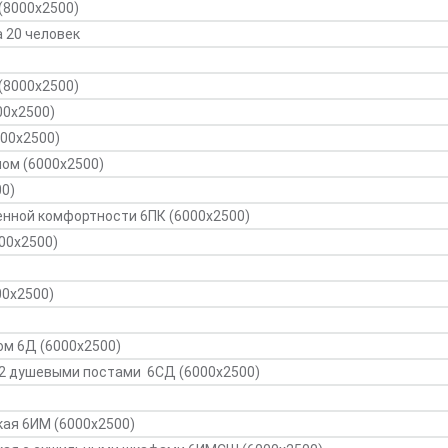
(8000х2500)
 20 человек
(8000х2500)
00х2500)
000х2500)
ном (6000х2500)
0)
енной комфортности 6ПК (6000х2500)
000х2500)
00х2500)
м 6Д (6000х2500)
 2 душевыми постами 6СД (6000х2500)
ая 6ИМ (6000х2500)