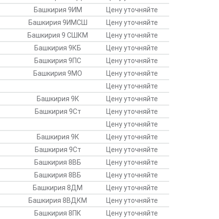
Башкирия 9ИМ
Цену уточняйте
Башкирия 9ИМСШ
Цену уточняйте
Башкирия 9 СШКМ
Цену уточняйте
Башкирия 9КБ
Цену уточняйте
Башкирия 9ПС
Цену уточняйте
Башкирия 9МО
Цену уточняйте
Цену уточняйте
Башкирия 9К
Цену уточняйте
Башкирия 9Ст
Цену уточняйте
Цену уточняйте
Башкирия 9К
Цену уточняйте
Башкирия 9Ст
Цену уточняйте
Башкирия 8ВБ
Цену уточняйте
Башкирия 8ВБ
Цену уточняйте
Башкирия 8ДМ
Цену уточняйте
Башкирия 8ВДКМ
Цену уточняйте
Башкирия 8ПК
Цену уточняйте