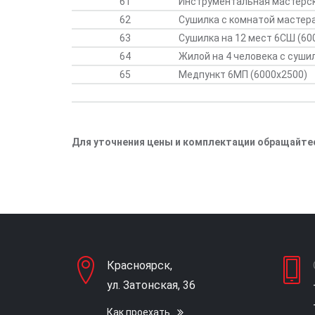
61
Инструментальная мастерс
62
Сушилка с комнатой мастер
63
Сушилка на 12 мест 6СШ (60
64
Жилой на 4 человека с суш
65
Медпункт 6МП (6000х2500)
Для уточнения цены и комплектации обращайтес
Красноярск,
ул. Затонская, 36
Как проехать