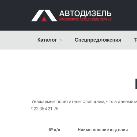
Каталог
Спецпредложения
Т
Уважаемые посетители! Сообщаем, что в данный м
923 354 21 75
№ п/п
Наименование изделия