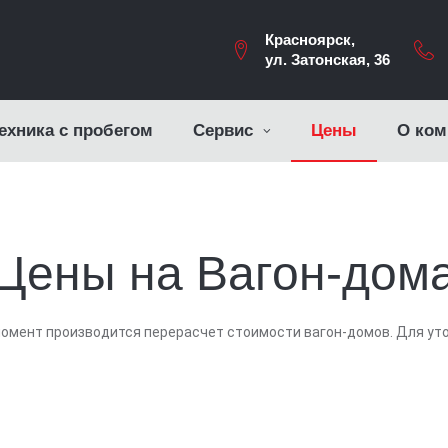
Красноярск,
ул. Затонская, 36
ехника с пробегом
Сервис
Цены
О ком
Цены на Вагон-дом
омент производится перерасчет стоимости вагон-домов. Для ут