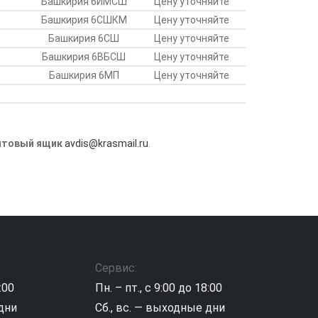
Башкирия 6ИМСШ
Цену уточняйте
Башкирия 6СШКМ
Цену уточняйте
Башкирия 6СШ
Цену уточняйте
Башкирия 6ВБСШ
Цену уточняйте
Башкирия 6МП
Цену уточняйте
очтовый ящик
avdis@krasmail.ru
.
Сервис:
:00
Пн. – пт., с 9:00 до 18:00
 дни
Сб., вс. — выходные дни