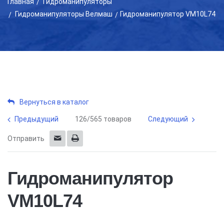
Главная
Гидроманипуляторы
Гидроманипуляторы Велмаш
Гидроманипулятор VM10L74
Вернуться в каталог
Предыдущий
126/565 товаров
Следующий
Отправить
Гидроманипулятор
VM10L74