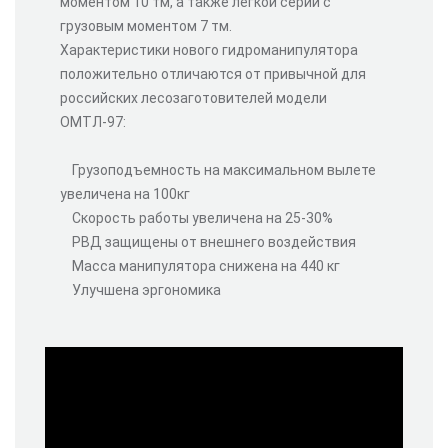
моментом 10 тм, а также легкой серии с
грузовым моментом 7 тм.
Характеристики нового гидроманипулятора
положительно отличаются от привычной для
российских лесозаготовителей модели
ОМТЛ-97:
Грузоподъемность на максимальном вылете
увеличена на 100кг
Скорость работы увеличена на 25-30%
РВД защищены от внешнего воздействия
Масса манипулятора снижена на 440 кг
Улучшена эргономика