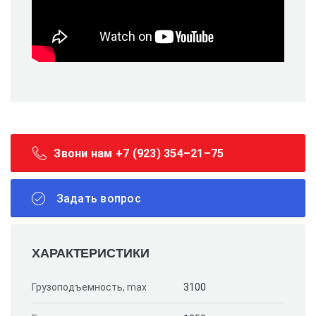
Звони нам +7 (923) 354–21–75
Задать вопрос
ХАРАКТЕРИСТИКИ
Грузоподъемность, max
3100