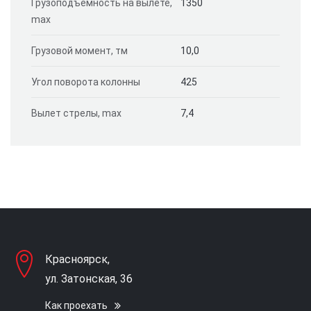
Грузоподъемность на вылете,
1350
max
Грузовой момент, тм
10,0
Угол поворота колонны
425
Вылет стрелы, max
7,4
Красноярск,
ул. Затонская, 36
Как проехать