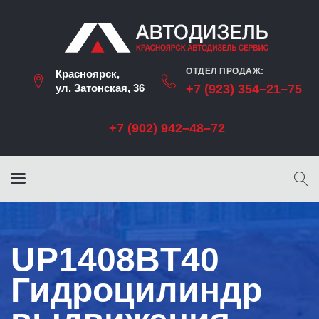
ОТДЕЛ ПРОДАЖ:
Красноярск,
ул. Затонская, 36
+7 (923) 354–21–75
+7 (902) 942–48–72
UP1408BT40
Гидроцилиндр