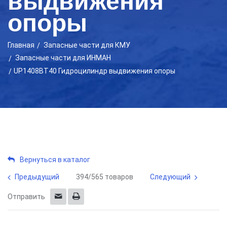
выдвижения
опоры
Главная
Запасные части для КМУ
Запасные части для ИНМАН
UP1408BT40 Гидроцилиндр выдвижения опоры
Вернуться в каталог
Предыдущий
394/565 товаров
Следующий
Отправить