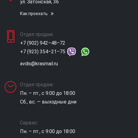
ул. Затонская, 36
Как проехать
Отдел продаж:
+7 (902) 942–48–72
+7 (923) 354–21–75
avdis@krasmail.ru
Отдел продаж:
Пн. – пт., с 9:00 до 18:00
Сб., вс. — выходные дни
Сервис:
Пн. – пт., с 9:00 до 18:00