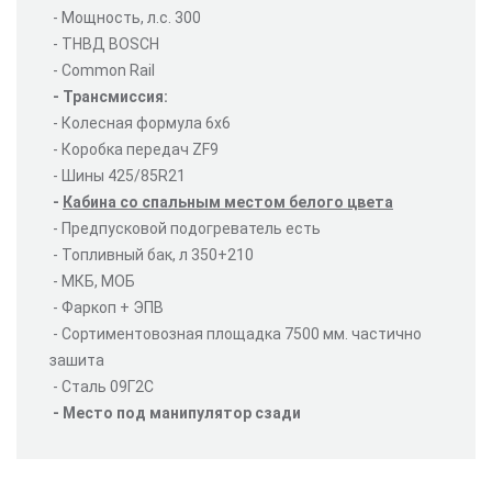
- Мощность, л.с. 300
- ТНВД BOSCH
- Common Rail
- Трансмиссия:
- Колесная формула 6х6
- Коробка передач ZF9
- Шины 425/85R21
-
Кабина со спальным местом белого цвета
- Предпусковой подогреватель есть
- Топливный бак, л 350+210
- МКБ, МОБ
- Фаркоп + ЭПВ
- Сортиментовозная площадка 7500 мм. частично
зашита
- Сталь 09Г2С
- Место под манипулятор сзади