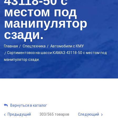
43118-50 с
местом под
манипулятор
сзади.
Главная
Cпецтехника
Автомобили с КМУ
Сортиментовоз на шасси КАМАЗ 43118-50 с местом под
манипулятор сзади.
Вернуться в каталог
Предыдущий
303/565 товаров
Следующий