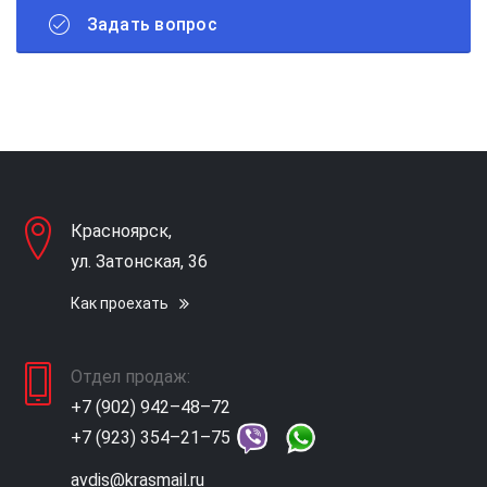
Задать вопрос
Красноярск,
ул. Затонская, 36
Как проехать
Отдел продаж:
+7 (902) 942–48–72
+7 (923) 354–21–75
avdis@krasmail.ru