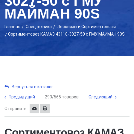
3027-50 с ГМУ
МАЙМАН 90S
Главная
Cпецтехника
Лесовозы и Сортиментовозы
Сортиментовоз КАМАЗ 43118-3027-50 с ГМУ МАЙМАН 90S
Вернуться в каталог
Предыдущий
293/565 товаров
Следующий
Отправить
Сортиментовоз КАМАЗ