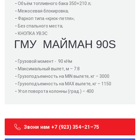
-
Объём топливного бака 350+210 л;
-
Межосевая блокировка;
-
Фаркоп типа «крюк-петля»;
-
Без спального места;
-
КНОПКА УВЭС
ГМУ МАЙМАН 90S
-
Грузовой момент - 90 кНм
-
Максимальный вылет, м – 7.8
-
Грузоподъемность на MIN вылете, кг – 3000
-
Грузоподъемность на MAX вылете, кг – 1150
-
Угол поворота колонны (град.) – 400
Звони нам +7 (923) 354–21–75