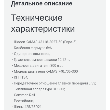
Детальное описание
Технические
характеристики
-
Шасси КАМАЗ 43118-3027-50 (Евро-5);
-
Колёсная формула 6х6;
-
Одинарная ошиновка;
-
Грузоподъемность шасси 12,72 т;
-
Мощность двигателя 300 л.с.;
-
Модель двигателя КАМАЗ 740.705-300;
-
КПП 154;
-
Передаточное отношение главной передачи 6,53;
-
Топливная аппаратура BOSCH;
-
Common Rail;
-
Рестайлинг;
-
Шины 425/85R21;