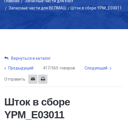
Главная
Запасные части для КМУ
Запасные части для ВЕЛМАШ
Шток в сборе YPM_E03011
Вернуться в каталог
Предыдущий
417/565 товаров
Следующий
Отправить
Шток в сборе
YPM_E03011