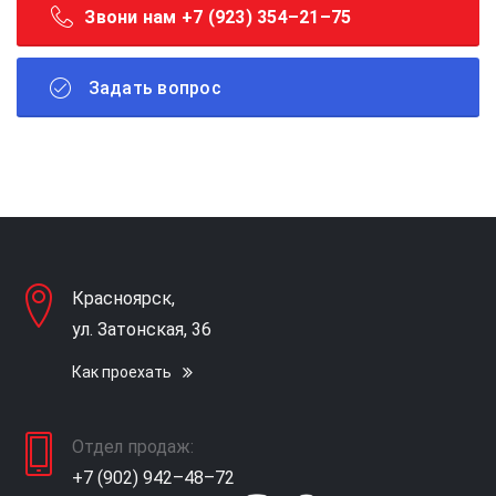
Звони нам +7 (923) 354–21–75
Задать вопрос
Красноярск,
ул. Затонская, 36
Как проехать
Отдел продаж:
+7 (902) 942–48–72