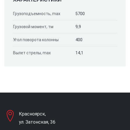
Грузоподъемность, max
5700
Грузовой момент, тм
9,9
Угол поворота колонны
400
Вылет стрелы, max
14,1
Красноярск,
ул. Затонская, 36