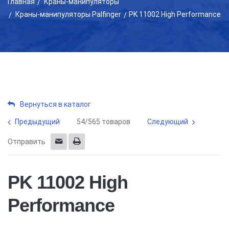
Главная
Краны-манипуляторы
Краны-манипуляторы Palfinger
PK 11002 High Performance
Вернуться в каталог
Предыдущий
54/565 товаров
Следующий
Отправить
PK 11002 High
Performance