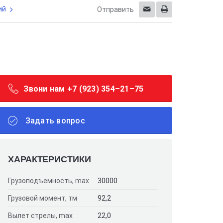
ий
Отправить
Звони нам +7 (923) 354–21–75
Задать вопрос
ХАРАКТЕРИСТИКИ
Грузоподъемность, max
30000
Грузовой момент, тм
92,2
Вылет стрелы, max
22,0