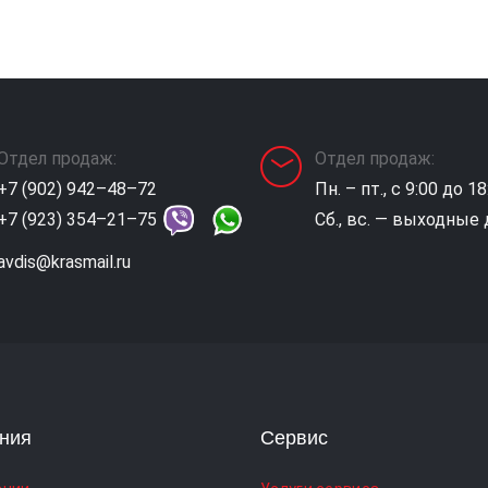
Отдел продаж:
Отдел продаж:
+7 (902) 942–48–72
Пн. – пт., с 9:00 до 18
+7 (923) 354–21–75
Сб., вс. — выходные
avdis@krasmail.ru
ния
Сервис