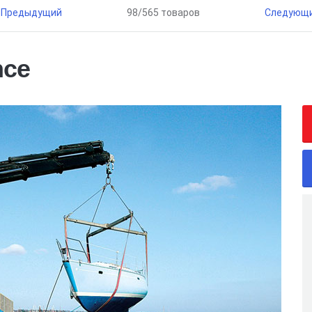
Предыдущий
98/565 товаров
Следующ
nce