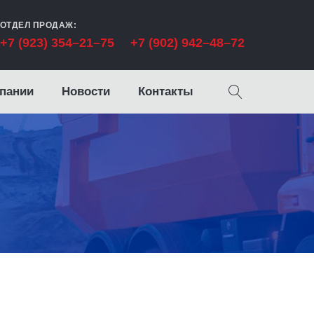
ОТДЕЛ ПРОДАЖ:
+7 (923) 354–21–75
+7 (902) 942–48–72
пании
Новости
Контакты