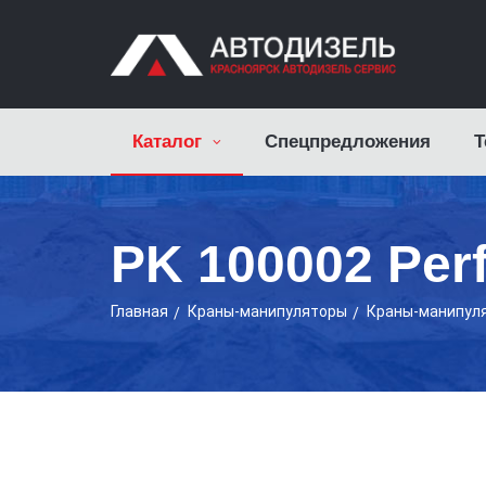
Каталог
Спецпредложения
Т
PK 100002 Per
Главная
Краны-манипуляторы
Краны-манипуля