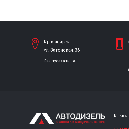
Красноярск,
ул. Затонская, 36
Как проехать
Компа