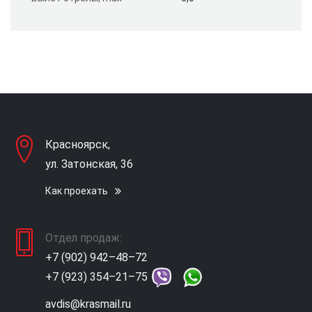
Красноярск,
ул. Затонская, 36
Как проехать
Отдел продаж:
+7 (902) 942–48–72
+7 (923) 354–21–75
avdis@krasmail.ru