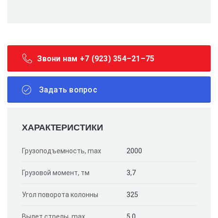
Звони нам +7 (923) 354–21–75
Задать вопрос
ХАРАКТЕРИСТИКИ
Грузоподъемность, max
2000
Грузовой момент, тм
3,7
Угол поворота колонны
325
Вылет стрелы, max
5,0