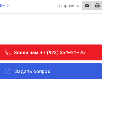
ий
Отправить
Звони нам +7 (923) 354–21–75
Задать вопрос