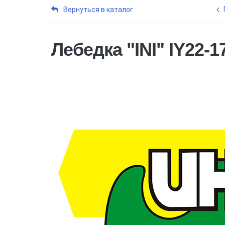
Вернуться в каталог
Лебедка "INI" IY22-1