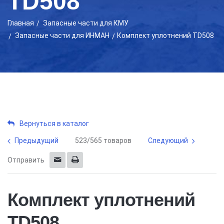
TD508
Главная
Запасные части для КМУ
Запасные части для ИНМАН
Комплект уплотнений TD508
Вернуться в каталог
Предыдущий
523/565 товаров
Следующий
Отправить
Комплект уплотнений
TD508