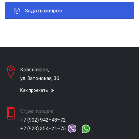
Задать вопрос
Красноярск,
ул. Затонская, 36
Как проехать
Отдел продаж:
+7 (902) 942–48–72
+7 (923) 354–21–75