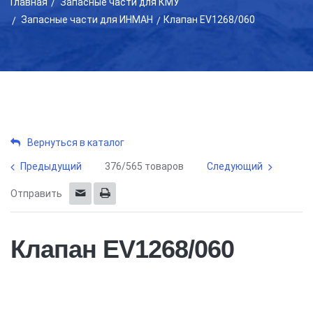
Главная
Запасные части для КМУ
Запасные части для ИНМАН
Клапан EV1268/060
Вернуться в каталог
Предыдущий
376/565 товаров
Следующий
Отправить
Клапан EV1268/060