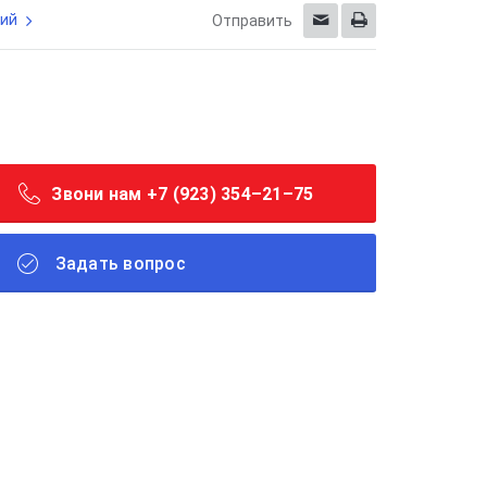
ий
Отправить
Звони нам +7 (923) 354–21–75
Задать вопрос