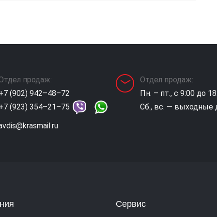
Отдел продаж:
Отдел продаж:
+7 (902) 942–48–72
Пн. – пт., с 9:00 до 18
+7 (923) 354–21–75
Сб., вс. — выходные
avdis@krasmail.ru
ния
Сервис