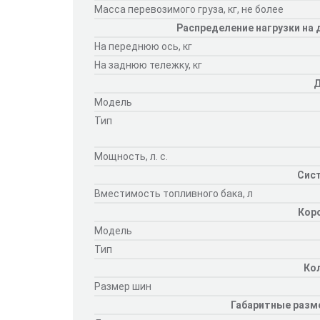
Масса перевозимого груза, кг, не более
Распределение нагрузки на
На переднюю ось, кг
На заднюю тележку, кг
Д
Модель
Тип
Мощность, л. с.
Сис
Вместимость топливного бака, л
Кор
Модель
Тип
Ко
Размер шин
Габаритные разм