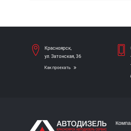
Красноярск,
ул. Затонская, 36
Как проехать
Компа