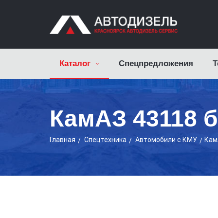
Каталог
Спецпредложения
Т
КамАЗ 43118 
Главная
Cпецтехника
Автомобили с КМУ
Кам