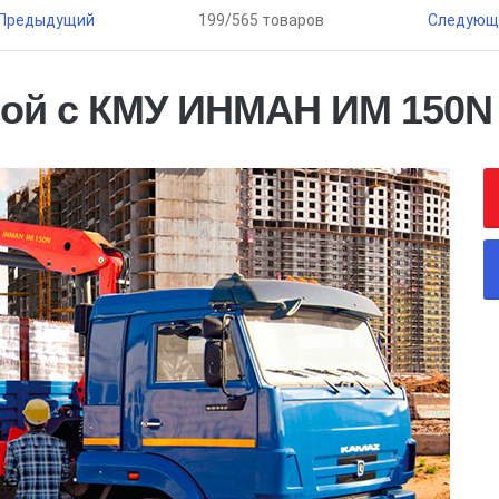
Предыдущий
199/565 товаров
Следующ
вой с КМУ ИНМАН ИМ 150N