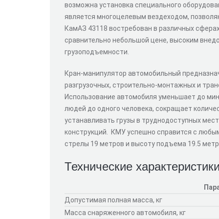
возможна установка специального оборудован
является многоцелевым вездеходом, позвол
КамАЗ 43118 востребован в различных сфера
сравнительно небольшой цене, высоким внед
грузоподъемности.
Кран-манипулятор автомобильный предназнач
разгрузочных, строительно-монтажных и тран
Использование автомобиля уменьшает до мин
людей до одного человека, сокращает количе
устанавливать грузы в труднодоступных мест
конструкций. КМУ успешно справится с любым
стрелы 19 метров и высоту подъема 19.5 метр
Технические характеристик
Пар
Допустимая полная масса, кг
Масса снаряженного автомобиля, кг