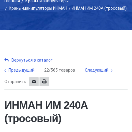
Главная
Краны-манипуляторы
Краны-манипуляторы ИНМАН
ИНМАН ИМ 240А (тросовый)
Вернуться в каталог
Предыдущий
22/565 товаров
Следующий
Отправить
ИНМАН ИМ 240А
(тросовый)