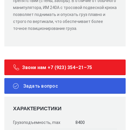
препятствий (стены, заборы). В отличие от обычного
манипулятора, ИМ 240А с тросовой подвеской крюка
позволяет поднимать и опускать груз плавно и
строго по вертикали, что обеспечивает более
точное позиционирование груза.
Звони нам +7 (923) 354–21–75
Задать вопрос
ХАРАКТЕРИСТИКИ
Грузоподъемность, max
8400