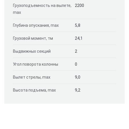
Грузоподъемность на вылете,
2200
max
Глубина опускания, max
5,8
Грузовой момент, тм
24,1
Выдвижных секций
2
Угол поворота колонны
0
Вылет стрелы, max
9,0
Высота подъема, max
9,2