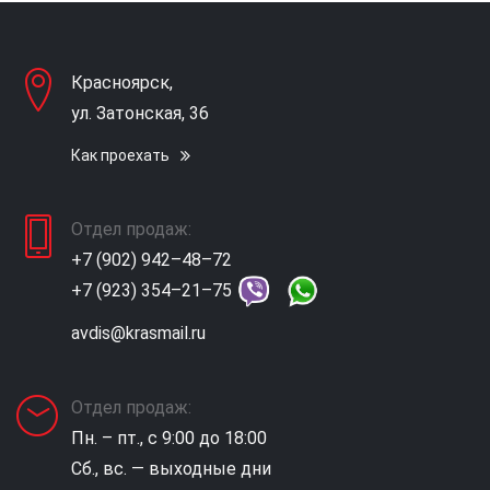
Красноярск,
ул. Затонская, 36
Как проехать
Отдел продаж:
+7 (902) 942–48–72
+7 (923) 354–21–75
avdis@krasmail.ru
Отдел продаж:
Пн. – пт., с 9:00 до 18:00
Сб., вс. — выходные дни