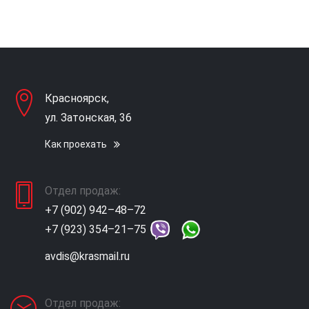
Красноярск,
ул. Затонская, 36
Как проехать
Отдел продаж:
+7 (902) 942–48–72
+7 (923) 354–21–75
avdis@krasmail.ru
Отдел продаж: