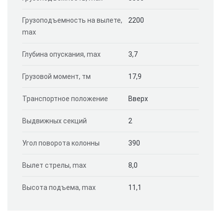
Грузоподъемность на вылете,
2200
max
Глубина опускания, max
3,7
Грузовой момент, тм
17,9
Транспортное положение
Вверх
Выдвижных секций
2
Угол поворота колонны
390
Вылет стрелы, max
8,0
Высота подъема, max
11,1