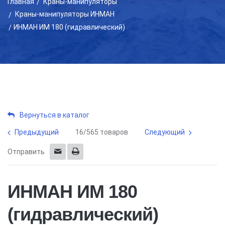
Главная
Краны-манипуляторы
Краны-манипуляторы ИНМАН
ИНМАН ИМ 180 (гидравлический)
Вернуться в каталог
Предыдущий
16/565 товаров
Следующий
Отправить
ИНМАН ИМ 180
(гидравлический)