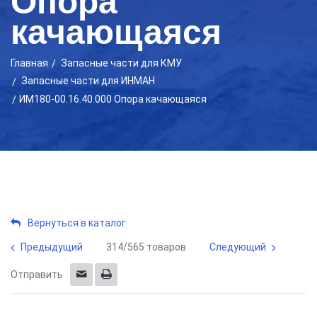
Опора
качающаяся
Главная
Запасные части для КМУ
Запасные части для ИНМАН
ИМ180-00.16.40.000 Опора качающаяся
Вернуться в каталог
Предыдущий
314/565 товаров
Следующий
Отправить