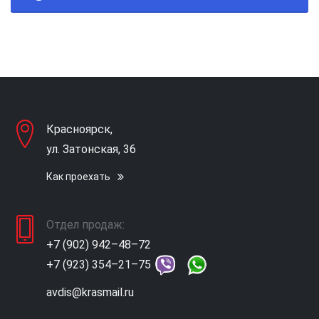
Красноярск,
ул. Затонская, 36
Как проехать
Отдел продаж:
+7 (902) 942–48–72
+7 (923) 354–21–75
avdis@krasmail.ru