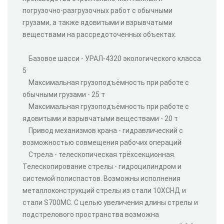
погрузочно-разгрузочных работ с обычными
грузами, а также ядовитыми и взрывчатыми
веществами на рассредоточенных объектах.
Базовое шасси - УРАЛ-4320 экологического класса
5
Максимальная грузоподъёмность при работе с
обычными грузами - 25 т
Максимальная грузоподъёмность при работе с
ядовитыми и взрывчатыми веществами - 20 т
Привод механизмов крана - гидравлический с
возможностью совмещения рабочих операций
Стрела - телескопическая трёхсекционная.
Телескопирование стрелы - гидроцилиндром и
системой полиспастов. Возможны исполнения
металлоконструкций стрелы из стали 10ХСНД и
стали S700MC. С целью увеличения длины стрелы и
подстрелового пространства возможна