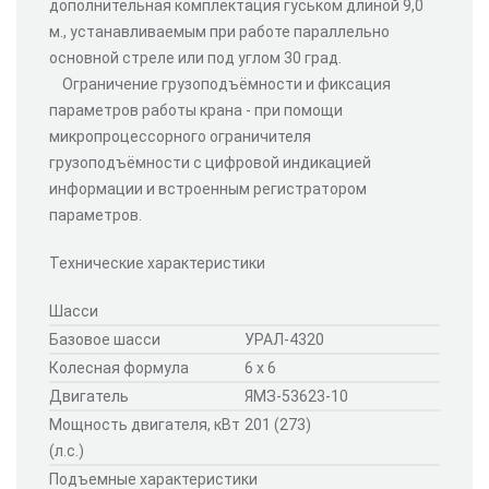
дополнительная комплектация гуськом длиной 9,0
м., устанавливаемым при работе параллельно
основной стреле или под углом 30 град.
Ограничение грузоподъёмности и фиксация
параметров работы крана - при помощи
микропроцессорного ограничителя
грузоподъёмности с цифровой индикацией
информации и встроенным регистратором
параметров.
Технические характеристики
Шасси
Базовое шасси
УРАЛ-4320
Колесная формула
6 x 6
Двигатель
ЯМЗ-53623-10
Мощность двигателя, кВт
201 (273)
(л.с.)
Подъемные характеристики