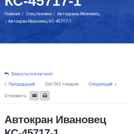
КС-45717-1
Главная
Cпецтехника
Автокраны Ивановец
Автокран Ивановец КС-45717-1
Вернуться в каталог
Предыдущий
266/565 товаров
Следующий
Отправить
Автокран Ивановец
КС-45717-1