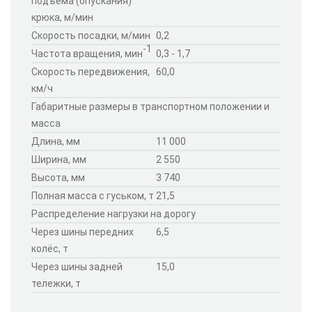
подъёма (опускания)
крюка, м/мин
Скорость посадки, м/мин
0,2
-1
Частота вращения, мин
0,3 - 1,7
Скорость передвижения,
60,0
км/ч
Габаритные размеры в транспортном положении и
масса
Длина, мм
11 000
Ширина, мм
2 550
Высота, мм
3 740
Полная масса с гуськом, т
21,5
Распределение нагрузки на дорогу
Через шины передних
6,5
колёс, т
Через шины задней
15,0
тележки, т