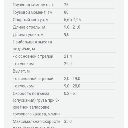
Грузоподъемность, т
25
Грузовой момент, тм
80
Опорный контур, м
5,6 х 4,95
Длина стрелы, м
9,0 - 21,0
Длина гуська, м
9,0
Наибольшая высота
подъёма, м
- с основной стрелой
21,4
- с гуськом
29,9
Вылет, м
- с основной стрелой
2,0 - 19,0
- с гуськом
9,0 - 28,0
Скорость подъёма
0,2 - 6,1
(опускания) груза при 8-
кратной запасовке
грузового каната, м/мин
Максимальная скорость
35,0