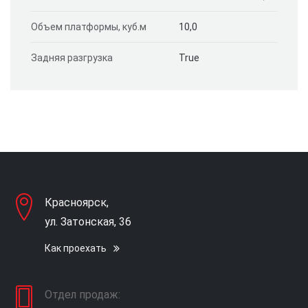
Объем платформы, куб.м
10,0
Задняя разгрузка
True
Красноярск,
ул. Затонская, 36
Как проехать
Отдел продаж: