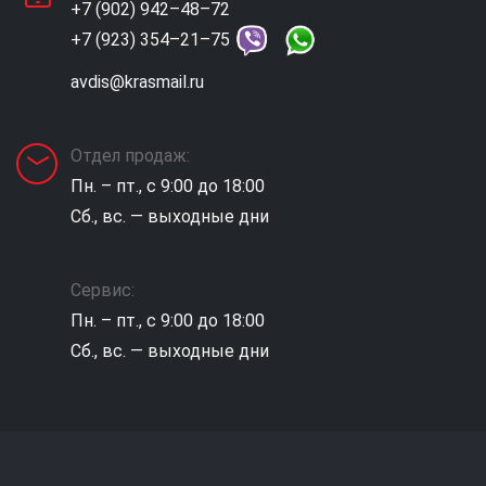
+7 (902) 942–48–72
+7 (923) 354–21–75
avdis@krasmail.ru
Отдел продаж:
Пн. – пт., с 9:00 до 18:00
Сб., вс. — выходные дни
Сервис:
Пн. – пт., с 9:00 до 18:00
Сб., вс. — выходные дни