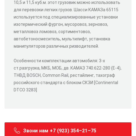
10,5 и 11,5 куб.м. этот грузовик можно использовать
для перевозки легких грузов. Шасси КАМАЗа 65115
используется под специализированные установки
изотермический фургон, мусоровоз, зерновоз,
металловоз ломовоз, сортиментовоз,
автобетоносмеситель, мультилифт, установка
манипуляторов различных ризводителей.
Особенности комплектации автомобиля: 3-х
ст.разгрузка, МКБ, МОБ, дв. КАМАЗ 740.622-280 (Е-4),
ТНВД BOSCH, Common Rail, рестайлинг, тахограф
российского стандарта с блоком СКЗИ [Continental
DTCO 3283]
Звони нам +7 (923) 354–21–75