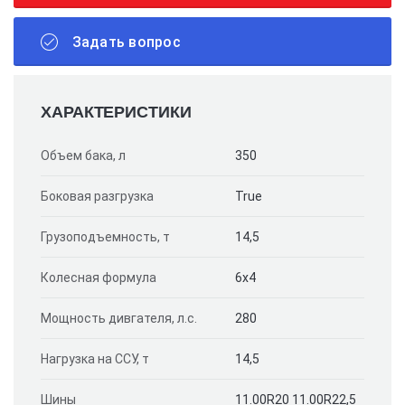
Задать вопрос
ХАРАКТЕРИСТИКИ
Объем бака, л
350
Боковая разгрузка
True
Грузоподъемность, т
14,5
Колесная формула
6х4
Мощность дивгателя, л.с.
280
Нагрузка на ССУ, т
14,5
Шины
11.00R20 11.00R22,5