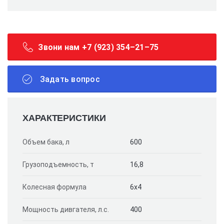
Звони нам +7 (923) 354–21–75
Задать вопрос
ХАРАКТЕРИСТИКИ
Объем бака, л
600
Грузоподъемность, т
16,8
Колесная формула
6х4
Мощность дивгателя, л.с.
400