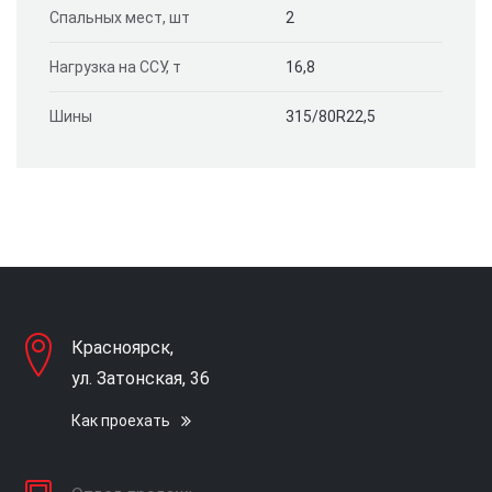
Спальных мест, шт
2
Нагрузка на ССУ, т
16,8
Шины
315/80R22,5
Красноярск,
ул. Затонская, 36
Как проехать