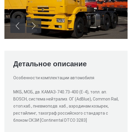
Детальное описание
Особенности комплектации автомобиля
МКБ, МОБ, дв. КАМАЗ-740.73-400 (E-4), топл. ап.
BOSCH, система нейтрализ. ОГ (AdBlue), Common Rail,
отоп.каб., пневмоподв. каб., аэродинам.козырек,
рестайлинг, тахограф российского стандарта с
блоком СКЗИ [Continental DTCO 3283]